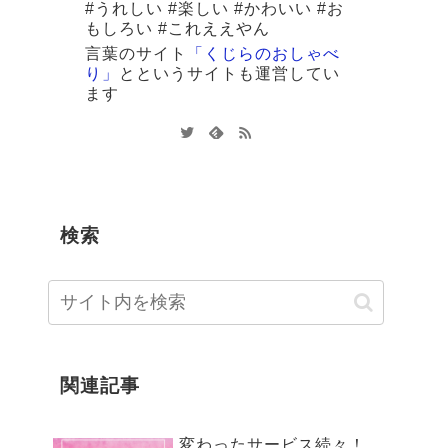
#うれしい #楽しい #かわいい #お
もしろい #これええやん
言葉のサイト
「くじらのおしゃべ
り」
と
というサイトも運営してい
ます
検索
関連記事
変わったサービス続々！