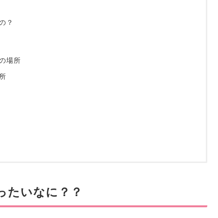
の？
の場所
所
ったいなに？？