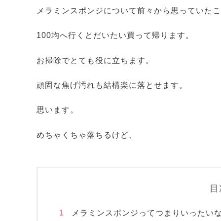
メラミンスポンジについて前々から思っていたこ
100均へ行くとだいたい買って帰ります。
お掃除でとても役に立ちます。
頑固な焦げ汚れも結構楽に落とせます。
思います。
めちゃくちゃ落ちるけど、
目
1
メラミンスポンジってつまりいったい