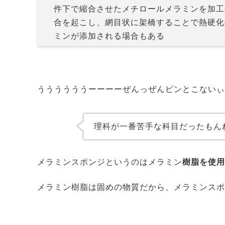
件下で縮合させたメチロールメラミンを加工
合を起こし、網目状に架橋することで熱硬化
ミンが添加される場合もある
ううううううーーーーぜんっぜんピンとこないぃぃぃ
理科が一番苦手な科目だったもん
メラミンスポンジというのはメラミン
樹脂を使用
メラミン樹脂は固めの物質だから、メラミンスポ