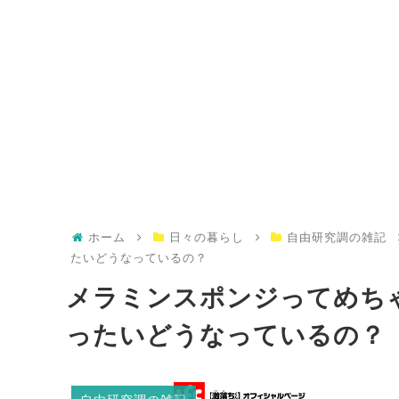
ホーム
日々の暮らし
自由研究調の雑記
たいどうなっているの？
メラミンスポンジってめち
ったいどうなっているの？