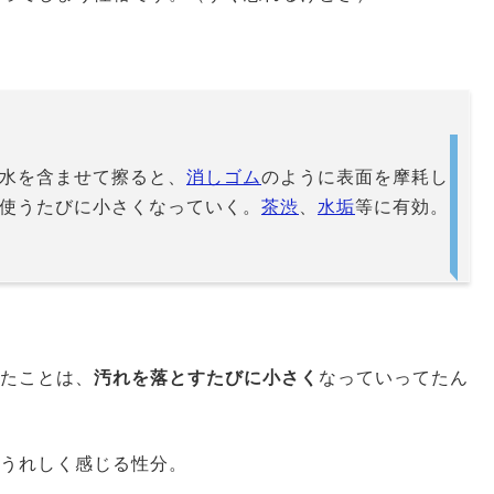
水を含ませて擦ると、
消しゴム
のように表面を摩耗し
使うたびに小さくなっていく。
茶渋
、
水垢
等に有効。
たことは、
汚れを落とすたびに小さく
なっていってたん
うれしく感じる性分。