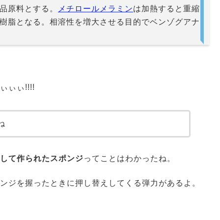
品原料とする。
メチロールメラミン
は加熱すると重縮
樹脂となる。相溶性を増大させる目的でベンゾグアナ
ぃ!!!!
ね
して作られたスポンジ
ってことはわかったね。
ンジを握ったときに押し替えしてくる弾力があるよ。