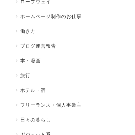
ロープウェイ
ホームページ制作のお仕事
働き方
ブログ運営報告
本・漫画
旅行
ホテル・宿
フリーランス・個人事業主
日々の暮らし
ガジェット系