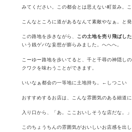
みてください。この都会とは思えない町並み。こ
こんなところに道があるなんて素敵やなぁ。と発
この路地を歩きながら、
この土地を売り飛ばした
いう銭ゲバな妄想が膨らみました。へへへ。
こーゆー路地を歩いてると、千と千尋の神隠しのよ
クワクを味わうことができます。
いいなぁ都会の一等地に土地持ち。←しつこい
おすすめするお店は、こんな雰囲気のある細道に
入り口から、「あ。ここおいしそうな店だな。」
このちょうちんの雰囲気がおいしいお店感を出し