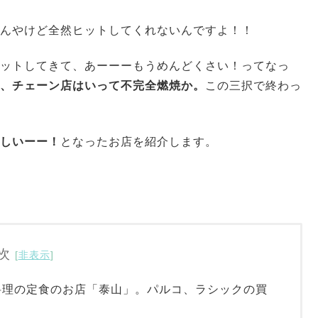
んやけど全然ヒットしてくれないんですよ！！
ットしてきて、あーーーもうめんどくさい！ってなっ
、チェーン店はいって不完全燃焼か。
この三択で終わっ
しいーー！
となったお店を紹介します。
次
[
非表示
]
料理の定食のお店「泰山」。パルコ、ラシックの買