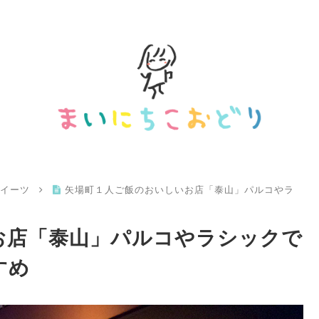
スイーツ
矢場町１人ご飯のおいしいお店「泰山」パルコやラ
お店「泰山」パルコやラシックで
すめ