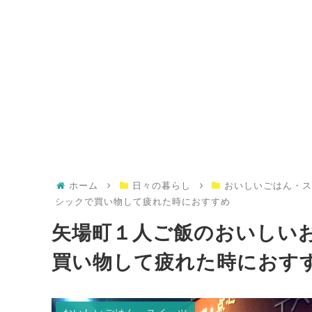
ホーム
日々の暮らし
おいしいごはん・
シックで買い物して疲れた時におすすめ
矢場町１人ご飯のおいしい
買い物して疲れた時におす