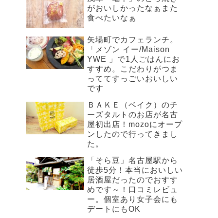
がおいしかったなぁまた
食べたいなぁ
矢場町でカフェランチ。
「メゾン イー/Maison
YWE 」で1人ごはんにお
すすめ。こだわりがつま
っててすっごいおいしい
です
ＢＡＫＥ（ベイク）のチ
ーズタルトのお店が名古
屋初出店！mozoにオープ
ンしたので行ってきまし
た。
「そら豆」名古屋駅から
徒歩5分！本当においしい
居酒屋だったのでおすす
めです～！口コミレビュ
ー。個室あり女子会にも
デートにもOK