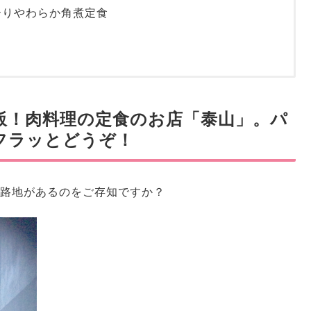
ーりやわらか角煮定食
飯！肉料理の定食のお店「泰山」。パ
フラッとどうぞ！
路地があるのをご存知ですか？