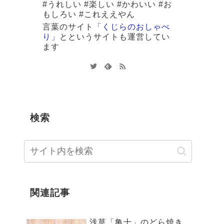
#うれしい #楽しい #かわいい #お
もしろい #これええやん
言葉のサイト
「くじらのおしゃべ
り」
と
というサイトも運営してい
ます
検索
関連記事
浅草「亀十」のどら焼き