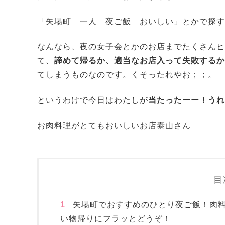
「矢場町 一人 夜ご飯 おいしい」とかで探す
なんなら、夜の女子会とかのお店までたくさんヒ
て、
諦めて帰るか、適当なお店入って失敗するか
てしまうものなのです。くそったれやお；；。
というわけで今日はわたしが
当たったーー！うれ
お肉料理がとてもおいしいお店泰山さん
目
1
矢場町でおすすめのひとり夜ご飯！肉
い物帰りにフラッとどうぞ！