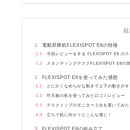
目
1
電動昇降机FLEXISPOT E8の特徴
1.1
今回レビューをする FLEXISPOT E8 の
1.2
スタンディングデスクFLEXISPOT E8
2
FLEXISPOT E8を使ってみた感想
2.1
とにかくなめらかな動きで上下の動きがす
2.2
竹天板の机を使ってみた口コミレビュー
2.3
デスクトップのモニター２台を置いてみた
2.4
立ちで机に向かうとこんな感じ！
3
FLEXISPOT E8の組み立て