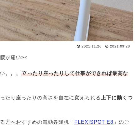
2021.11.26
2021.09.28
腰が痛い><
い。。。
立ったり座ったりして仕事ができれば最高な
ったり座ったりの高さを自在に変えられる
上下に動くつ
る方へおすすめの電動昇降机「
FLEXISPOT E8
」のご