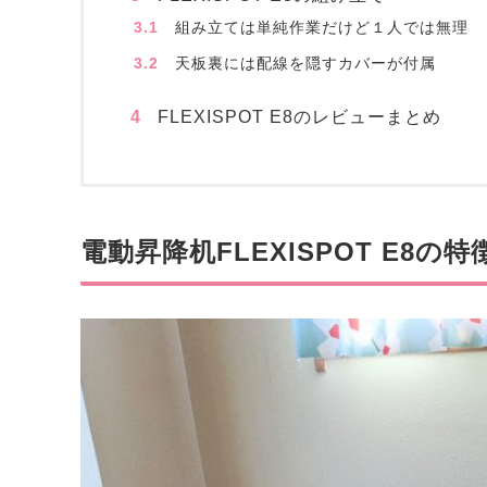
3.1
組み立ては単純作業だけど１人では無理
3.2
天板裏には配線を隠すカバーが付属
4
FLEXISPOT E8のレビューまとめ
電動昇降机FLEXISPOT E8の特