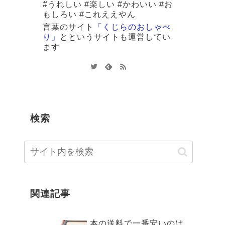
#うれしい #楽しい #かわいい #お
もしろい #これええやん
言葉のサイト
「くじらのおしゃべ
り」
と
というサイトも運営してい
ます
検索
関連記事
本の送料で一番安いのは