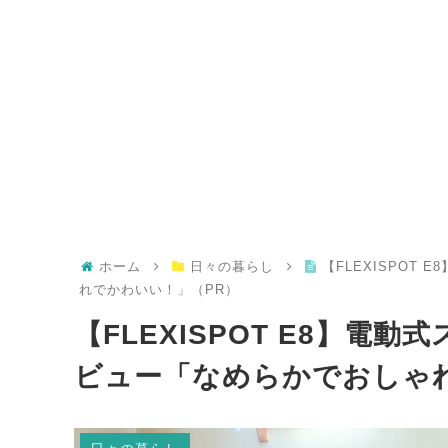
ホーム
日々の暮らし
【FLEXISPOT
れでかわいい！」（PR）
【FLEXISPOT E8】
ビュー「なめらかでおしゃ