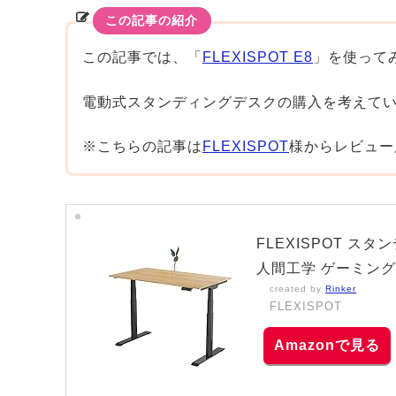
この記事の紹介
この記事では、「
FLEXISPOT E8
」を使って
電動式スタンディングデスクの購入を考えて
※こちらの記事は
FLEXISPOT
様からレビュー
FLEXISPOT 
人間工学 ゲーミングデ
created by
Rinker
FLEXISPOT
Amazon