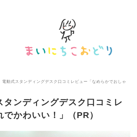
 E8】電動式スタンディングデスク口コミレビュー「なめらかでおしゃ
電動式スタンディングデスク口コミレ
れでかわいい！」（PR）