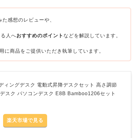
みた感想のレビューや、
いる人へ
おすすめのポイント
などを解説しています。
用に商品をご提供いただき執筆しています。
スタンディングデスク 電動式昇降デスクセット 高さ調節
スク パソコンデスク E8B Bamboo1206セット
楽天市場