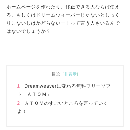
ホームページを作れたり、修正できる人ならば使え
る、もしくはドリームウィーバーじゃないとしっく
りこないしはかどらないー！って言う人もいるんで
はないでしょうか？
目次
[
非表示
]
1
Dreamweaverに変わる無料フリーソフ
ト「ＡＴＯＭ」
2
ＡＴＯＭのすごいところを言っていく
よ！