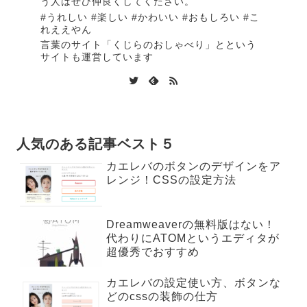
う人はぜひ仲良くしてください。
#うれしい #楽しい #かわいい #おもしろい #こ
れええやん
言葉のサイト
「くじらのおしゃべり」
と
という
サイトも運営しています
人気のある記事ベスト５
カエレバのボタンのデザインをア
レンジ！CSSの設定方法
Dreamweaverの無料版はない！
代わりにATOMというエディタが
超優秀でおすすめ
カエレバの設定使い方、ボタンな
どのcssの装飾の仕方