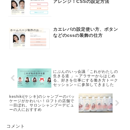
アレンジ！CSSの設定方法
カエレバの設定使い方、ボタン
ホームページ制作のお仕事
などのcssの装飾の仕方
にぶんのいっ会議「これがわたしの
生きる道 」～アラサーからはじめ
る、好きを仕事にする働き方トーク
セッション～に参加してきました
keshiki(ケシキ)のシャンプーのパッ
ケージがかわいい！ロフトの店舗で
一目ぼれ。サロンシャンプーデビュ
ーの人におすすめ
コメント