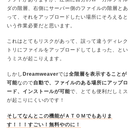
ダの階層、右側にサーバー側のファイルの階層とあ
って、それをアップロードしたい場所にそろえると
いう作業必要だと思います。
これはとてもリスクがあって、誤って違うディレク
トリにファイルをアップロードしてしまった、とい
うミスが起こりえます。
しかし
Dreamweaver
では
全階層を表示することが
可能
なので
自動で、ファイルのある場所にアップロ
ード、インストールが可能
で、とても便利だしミス
が起こりにくいのです！
そしてなんとこの機能がＡＴＯＭでもありま
す！！！すごい！無料やのに！