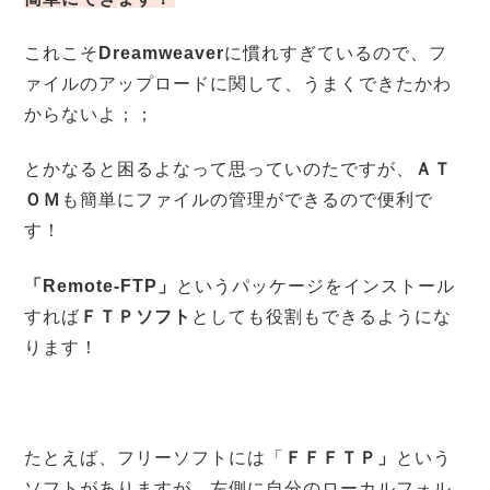
これこそ
Dreamweaver
に慣れすぎているので、フ
ァイルのアップロードに関して、うまくできたかわ
からないよ；；
とかなると困るよなって思っていのたですが、
ＡＴ
ＯＭ
も簡単にファイルの管理ができるので便利で
す！
「Remote-FTP」
というパッケージをインストール
すれば
ＦＴＰソフト
としても役割もできるようにな
ります！
たとえば、フリーソフトには「
ＦＦＦＴＰ」
という
ソフトがありますが、左側に自分のローカルフォル